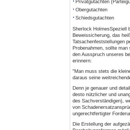
Privatgutachten (Parteig
Obergutachten
Schiedsgutachten
Sherlock HolmesSpeziell b
Beweissicherung, das hei
Tatsachenfeststellungen 
Probenahmen, sollte man 
den Ausspruch unseres be
erinnern:
"Man muss stets die klein
daraus seine weitreichend
Denn je genauer und detail
desto nützlicher und unang
des Sachverständigen), w
von Schadenersatzansprü
ungerechtfertigter Forderu
Die Erstellung der aufgezä