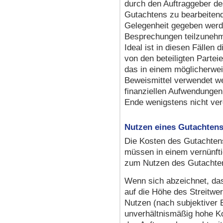
durch den Auftraggeber d
Gutachtens zu bearbeitende
Gelegenheit gegeben werde
Besprechungen teilzunehme
Ideal ist in diesen Fällen
von den beteiligten Parte
das in einem möglicherwei
Beweismittel verwendet we
finanziellen Aufwendungen
Ende wenigstens nicht ver
Nutzen eines Gutachten
Die Kosten des Gutachten
müssen in einem vernünft
zum Nutzen des Gutachten
Wenn sich abzeichnet, das
auf die Höhe des Streitwer
Nutzen (nach subjektiver
unverhältnismäßig hohe Ko