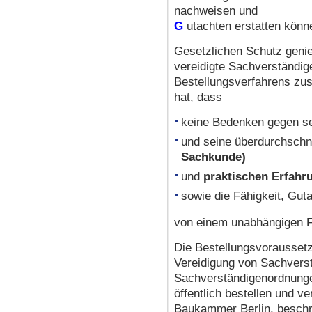
nachweisen und
G
utachten erstatten könn
Gesetzlichen Schutz genieß
vereidigte Sachverständig
Bestellungsverfahrens zu
hat, dass
keine Bedenken gegen s
und seine überdurchschn
Sachkunde)
und
praktischen Erfahr
sowie die Fähigkeit, Guta
von einem unabhängigen F
Die Bestellungsvoraussetzu
Vereidigung von Sachverst
Sachverständigenordnung
öffentlich bestellen und v
Baukammer Berlin, beschr