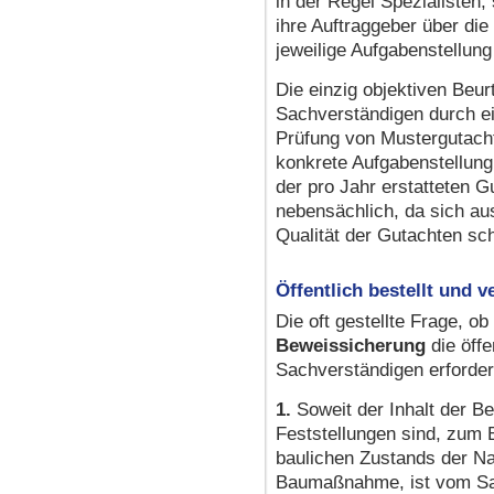
in der Regel Spezialisten,
ihre Auftraggeber über die
jeweilige Aufgabenstellung
Die einzig objektiven Beur
Sachverständigen durch ei
Prüfung von Mustergutacht
konkrete Aufgabenstellung
der pro Jahr erstatteten 
nebensächlich, da sich aus
Qualität der Gutachten sch
Öffentlich bestellt und ve
Die oft gestellte Frage, ob
Beweissicherung
die öffe
Sachverständigen erforderli
1.
Soweit der Inhalt der B
Feststellungen sind, zum B
baulichen Zustands der N
Baumaßnahme, ist vom Sa