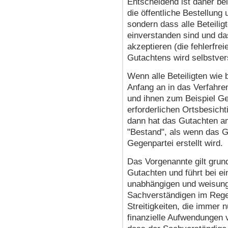
Entscheidend ist daher be
die öffentliche Bestellung
sondern dass alle Beteili
einverstanden sind und d
akzeptieren (die fehlerfre
Gutachtens wird selbstver
Wenn alle Beteiligten wie 
Anfang an in das Verfahr
und ihnen zum Beispiel Ge
erforderlichen Ortsbesic
dann hat das Gutachten a
"Bestand", als wenn das G
Gegenpartei erstellt wird.
Das Vorgenannte gilt grunds
Gutachten und führt bei ei
unabhängigen und weisung
Sachverständigen im Regel
Streitigkeiten, die immer 
finanzielle Aufwendungen 