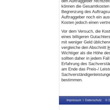
den Auftraggeber rechtzei
können die Gesamtkosten f
Begrenzung des Auftragsu
Auftraggeber noch ein aus
Kosten jedoch einen vertr
Vor dem Versuch, die Kost
eines billigeren Gutachte
mit weniger Geld üblicher
vergleiche den Abschnitt
H
Wichtiger als die Höhe d
sollten daher in jedem Fall
Erfahrung des Sachverstän
am Ende das Preis-/ Leist
Sachverständigenleistunge
bestimmen.
Impressum
I
Datenschutz
© 2