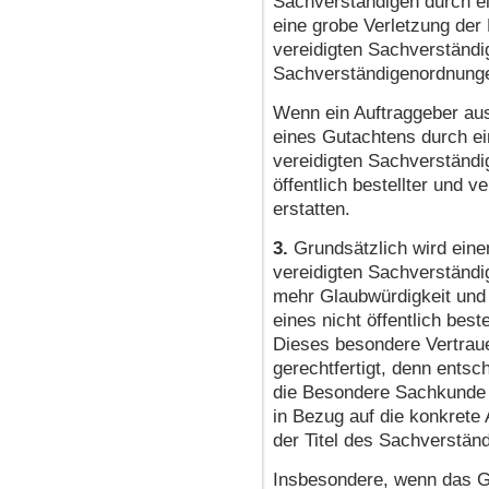
Sachverständigen durch ei
eine grobe Verletzung der P
vereidigten Sachverständ
Sachverständigenordnung
Wenn ein Auftraggeber aus
eines Gutachtens durch ein
vereidigten Sachverständi
öffentlich bestellter und 
erstatten.
3.
Grundsätzlich wird einem
vereidigten Sachverständig
mehr Glaubwürdigkeit und
eines nicht öffentlich bes
Dieses besondere Vertrauen
gerechtfertigt, denn entsc
die Besondere Sachkunde 
in Bezug auf die konkrete
der Titel des Sachverständ
Insbesondere, wenn das Gu