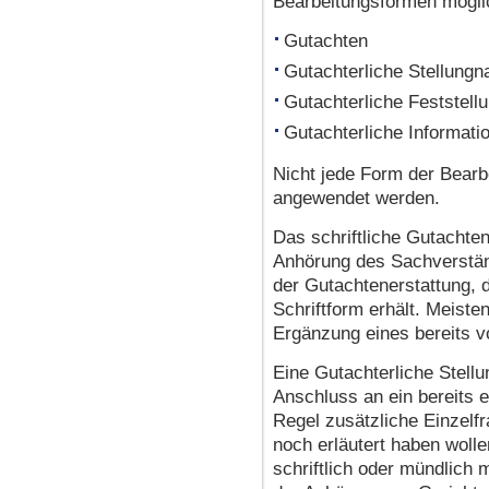
Bearbeitungsformen mögli
Gutachten
Gutachterliche Stellung
Gutachterliche Feststell
Gutachterliche Informati
Nicht jede Form der Bearb
angewendet werden.
Das schriftliche Gutachten
Anhörung des Sachverstän
der Gutachtenerstattung, d
Schriftform erhält. Meiste
Ergänzung eines bereits v
Eine Gutachterliche Stell
Anschluss an ein bereits e
Regel zusätzliche Einzelfr
noch erläutert haben wolle
schriftlich oder mündlich 