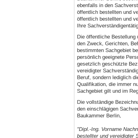
ebenfalls in den Sachverst
öffentlich bestellten und 
öffentlich bestellten und 
Ihre Sachverständigentäti
Die öffentliche Bestellun
den Zweck, Gerichten, Beh
bestimmten Sachgebiet be
persönlich geeignete Pers
gesetzlich geschützte Beze
vereidigter Sachverständi
Beruf, sondern lediglich 
Qualifikation, die immer n
Sachgebiet gilt und im Regel
Die vollständige Bezeichnu
den einschlägigen Sachve
Baukammer Berlin,
"Dipl.-Ing. Vorname Nachn
bestellter und vereidigter 