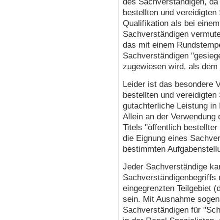
des Sachverständigen, da 
bestellten und vereidigten
Qualifikation als bei einem
Sachverständigen vermute
das mit einem Rundstempel 
Sachverständigen "gesiegel
zugewiesen wird, als dem 
Leider ist das besondere Ve
bestellten und vereidigte
gutachterliche Leistung in 
Allein an der Verwendung
Titels "öffentlich bestellt
die Eignung eines Sachver
bestimmten Aufgabenstellu
Jeder Sachverständige kan
Sachverständigenbegriffs 
eingegrenzten Teilgebiet 
sein. Mit Ausnahme sogena
Sachverständigen für "Sc