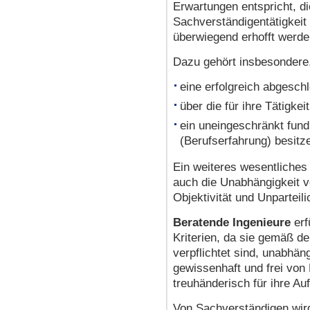
Erwartungen entspricht, d
Sachverständigentätigkei
überwiegend erhofft werde
Dazu gehört insbesondere
eine erfolgreich abgesch
über die für ihre Tätigke
ein uneingeschränkt fun
(Berufserfahrung) besitz
Ein weiteres wesentliches
auch die Unabhängigkeit vo
Objektivität und Unparteili
Beratende Ingenieure
erf
Kriterien, da sie gemäß d
verpflichtet sind, unabhäng
gewissenhaft und frei von 
treuhänderisch für ihre Auf
Von Sachverständigen wird