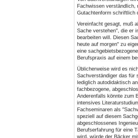
Fachwissen verständlich, 
Gutachtenform schriftlich 
Vereinfacht gesagt, muß a
Sache verstehen", die er
bearbeiten will. Diesen S
heute auf morgen" zu eige
eine sachgebietsbezogene 
Berufspraxis auf einem b
Üblicherweise wird es nic
Sachverständiger das für s
lediglich autodidaktisch a
fachbezogene, abgeschlos
Anderenfalls könnte zum Be
intensives Literaturstudi
Fachseminaren als "Sachve
speziell auf diesem Sachg
abgeschlossenes Ingenieu
Berufserfahrung für eine T
wird, würde der Bäcker mi