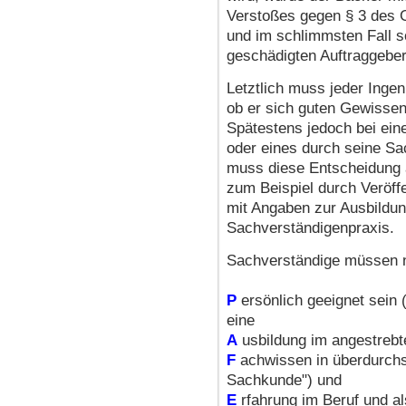
Verstoßes gegen § 3 des 
und im schlimmsten Fall 
geschädigten Auftraggeber
Letztlich muss jeder Ingen
ob er sich guten Gewissen
Spätestens jedoch bei ein
oder eines durch seine Sac
muss diese Entscheidung 
zum Beispiel durch Veröff
mit Angaben zur Ausbildun
Sachverständigenpraxis.
Sachverständige müssen ni
P
ersönlich geeignet sein 
eine
A
usbildung im angestreb
F
achwissen in überdurchs
Sachkunde") und
E
rfahrung im Beruf und a