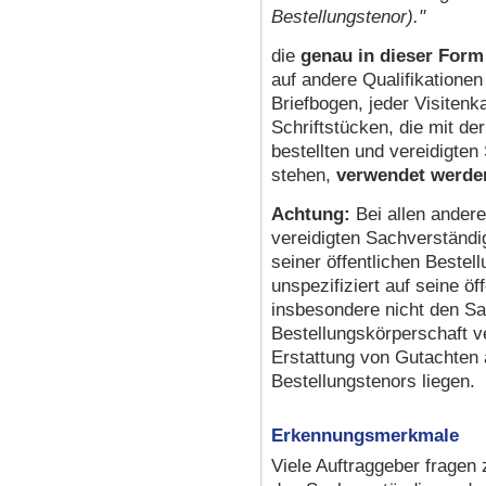
Bestellungstenor)."
die
genau in dieser Form
auf andere Qualifikatione
Briefbogen, jeder Visiten
Schriftstücken, die mit der
bestellten und vereidigt
stehen,
verwendet werde
Achtung:
Bei allen andere
vereidigten Sachverständig
seiner öffentlichen Bestell
unspezifiziert auf seine ö
insbesondere nicht den S
Bestellungskörperschaft v
Erstattung von Gutachten 
Bestellungstenors liegen.
Erkennungsmerkmale
Viele Auftraggeber fragen 