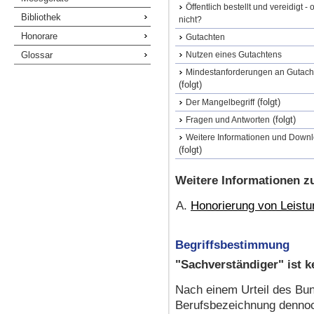
Öffentlich bestellt und vereidigt - 
Bibliothek
nicht?
Honorare
Gutachten
Glossar
Nutzen eines Gutachtens
Mindestanforderungen an Gutach
(folgt)
(folgt)
Der Mangelbegriff
(folgt)
Fragen und Antworten
Weitere Informationen und Down
(folgt)
Weitere Informationen 
Honorierung von Leist
Begriffsbestimmung
"Sachverständiger" ist 
Nach einem Urteil des Bun
Berufsbezeichnung dennoc