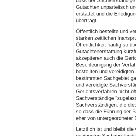
dass der Sachverständige 
Gutachten unparteiisch u
erstattet und die Erledigu
überträgt.
Öffentlich bestellte und v
starken zeitlichen Inansp
Öffentlichkeit häufig so üb
Gutachtenerstattung kurzfr
akzeptieren auch die Geric
Beschleunigung der Verfah
bestellten und vereidigte
bestimmten Sachgebiet gar 
und vereidigte Sachverstä
Gerichtsverfahren nicht öff
Sachverständige "zugelass
Sachverständigen, die die
so dass die Führung der Be
eher von untergeordneter 
Letztlich ist und bleibt di
geeigneten Sachverständig