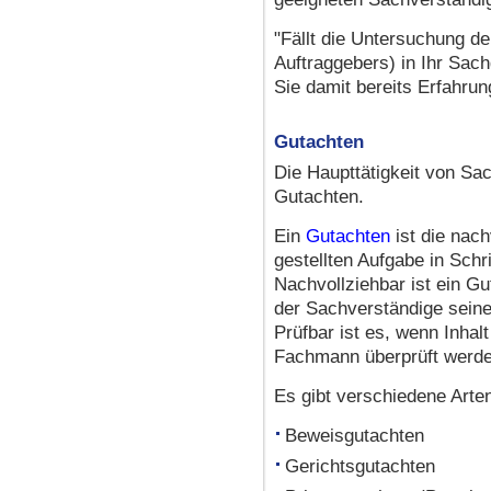
"Fällt die Untersuchung de
Auftraggebers) in Ihr Sac
Sie damit bereits Erfahru
Gutachten
Die Haupttätigkeit von Sac
Gutachten.
Ein
Gutachten
ist die nach
gestellten Aufgabe in Schri
Nachvollziehbar ist ein G
der Sachverständige seine
Prüfbar ist es, wenn Inha
Fachmann überprüft werd
Es gibt verschiedene Arte
Beweisgutachten
Gerichtsgutachten