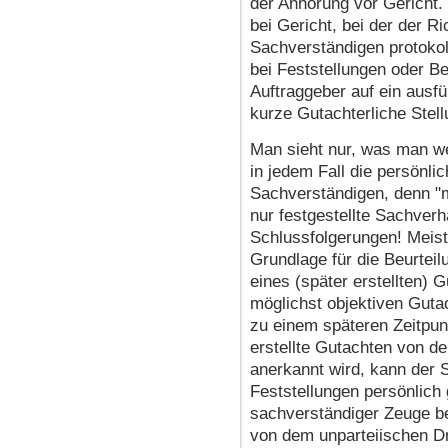
der Anhörung vor Gericht. 
bei Gericht, bei der der R
Sachverständigen protokoll
bei Feststellungen oder B
Auftraggeber auf ein ausfü
kurze Gutachterliche Stell
Man sieht nur, was man we
in jedem Fall die persönl
Sachverständigen, denn "m
nur festgestellte Sachver
Schlussfolgerungen! Meist
Grundlage für die Beurte
eines (später erstellten)
möglichst objektiven Gutac
zu einem späteren Zeitpunk
erstellte Gutachten von de
anerkannt wird, kann der 
Feststellungen persönlich 
sachverständiger Zeuge b
von dem unparteiischen Dr