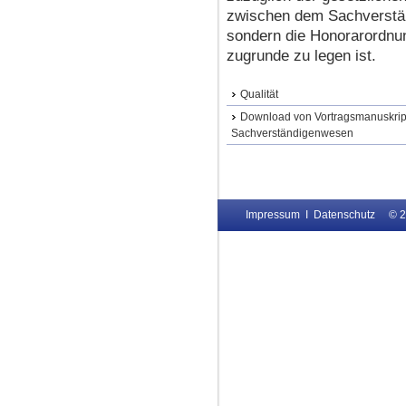
zwischen dem Sachverstän
sondern die Honorarordnun
zugrunde zu legen ist.
Qualität
Download von Vortragsmanuskri
Sachverständigenwesen
Impressum
I
Datenschutz
© 2