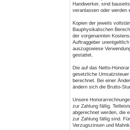
Handwerker, sind bauseits
veranlassen oder werden e
Kopien der jeweils vollst
Bauphysikalischen Berech
der vorgenannten Kostensä
Auftraggeber unentgeltlich
auszugswiese Verwendung 
gestattet.
Die auf das Netto-Honorar
gesetzliche Umsatzsteuer 
berechnet. Bei einer Änd
ändern sich die Brutto-S
Unsere Honorarrechnungen
zur Zahlung fällig. Teill
abgerechnet werden, die e
zur Zahlung fällig sind. F
Verzugszinsen und Mahnk