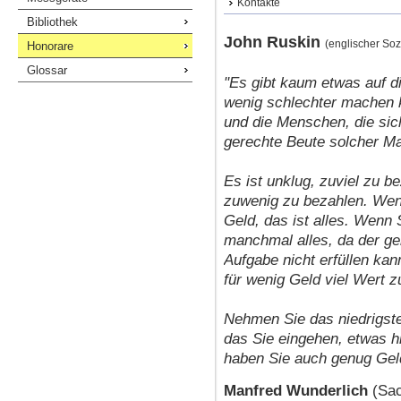
Kontakte
Bibliothek
John Ruskin
(englischer Soz
Honorare
Glossar
"Es gibt kaum etwas auf di
wenig schlechter machen k
und die Menschen, die sic
gerechte Beute solcher M
Es ist unklug, zuviel zu b
zuwenig zu bezahlen. Wenn
Geld, das ist alles. Wenn
manchmal alles, da der g
Aufgabe nicht erfüllen kan
für wenig Geld viel Wert z
Nehmen Sie das niedrigste
das Sie eingehen, etwas h
haben Sie auch genug Gel
Manfred Wunderlich
(Sac