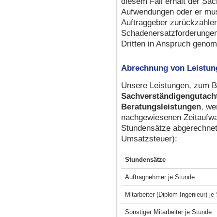
diesem Fall erhält der Sa
Aufwendungen oder er mus
Auftraggeber zurückzahlen
Schadenersatzforderungen
Dritten in Anspruch geno
Abrechnung von Leistun
Unsere Leistungen, zum Be
Sachverständigengutach
Beratungsleistungen
, w
nachgewiesenen Zeitaufwa
Stundensätze abgerechnet 
Umsatzsteuer):
Stundensätze
Auftragnehmer je Stunde
Mitarbeiter (Diplom-Ingenie
Sonstiger Mitarbeiter je Stunde