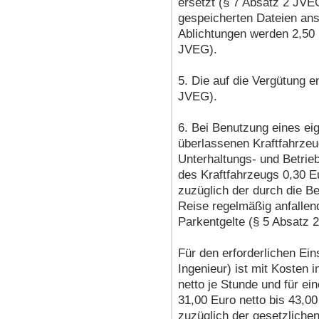
ersetzt (§ 7 Absatz 2 JVE
gespeicherten Dateien ans
Ablichtungen werden 2,50 E
JVEG).
5. Die auf die Vergütung 
JVEG).
6. Bei Benutzung eines ei
überlassenen Kraftfahrzeu
Unterhaltungs- und Betrie
des Kraftfahrzeugs 0,30 Eu
zuzüglich der durch die B
Reise regelmäßig anfallen
Parkentgelte (§ 5 Absatz 
Für den erforderlichen Eins
Ingenieur) ist mit Kosten 
netto je Stunde und für ei
31,00 Euro netto bis 43,00
zuzüglich der gesetzliche