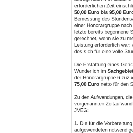
erforderlichen Zeit einsch
50,00 Euro bis 95,00 Eur
Bemessung des Stundensat
einer Honorargruppe nach
letzte bereits begonnene 
gerechnet, wenn sie zu me
Leistung erforderlich war;
des sich für eine volle S
Die Erstattung eines Geri
Wunderlich im
Sachgebie
der Honorargruppe 6 zuzu
75,00 Euro
netto für den 
Zu den Aufwendungen, di
vorgenannten Zeitaufwand 
JVEG:
1. Die für die Vorbereitun
aufgewendeten notwendige