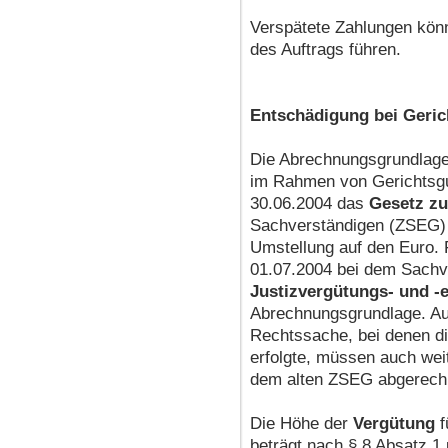
Verspätete Zahlungen kön
des Auftrags führen.
Entschädigung bei Geric
Die Abrechnungsgrundlage 
im Rahmen von Gerichtsgu
30.06.2004 das
Gesetz zu
Sachverständigen (ZSEG) 
Umstellung auf den Euro. 
01.07.2004 bei dem Sachve
Justizvergütungs- und -
Abrechnungsgrundlage. Au
Rechtssache, bei denen d
erfolgte, müssen auch wei
dem alten ZSEG abgerech
Die Höhe der
Vergütung
f
beträgt nach § 8 Absatz 1