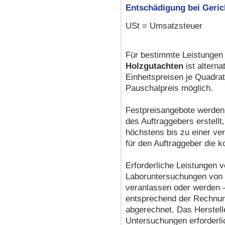
Entschädigung bei Geric
USt = Umsatzsteuer
Für bestimmte Leistungen
Holzgutachten
ist altern
Einheitspreisen je Quadra
Pauschalpreis möglich.
Festpreisangebote werden
des Auftraggebers erstell
höchstens bis zu einer ve
für den Auftraggeber die k
Erforderliche Leistungen 
Laboruntersuchungen von 
veranlassen oder werden 
entsprechend der Rechnun
abgerechnet. Das Herstell
Untersuchungen erforderli