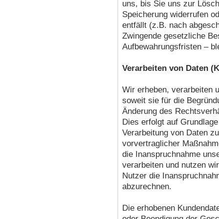
uns, bis Sie uns zur Lösch
Speicherung widerrufen od
entfällt (z.B. nach abgesc
Zwingende gesetzliche B
Aufbewahrungsfristen – bl
Verarbeiten von Daten (
Wir erheben, verarbeiten
soweit sie für die Begründ
Änderung des Rechtsverhäl
Dies erfolgt auf Grundlage
Verarbeitung von Daten zur
vorvertraglicher Maßnahm
die Inanspruchnahme unser
verarbeiten und nutzen wir
Nutzer die Inanspruchnah
abzurechnen.
Die erhobenen Kundendate
oder Beendigung der Gesc