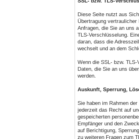
SSL- bzw. TLS-Verschlü
Diese Seite nutzt aus Sic
Übertragung vertraulicher 
Anfragen, die Sie an uns 
TLS-Verschlüsselung. Ein
daran, dass die Adresszeile
wechselt und an dem Schlo
Wenn die SSL- bzw. TLS-Ve
Daten, die Sie an uns über
werden.
Auskunft, Sperrung, Lö
Sie haben im Rahmen der 
jederzeit das Recht auf un
gespeicherten personenbe
Empfänger und den Zweck 
auf Berichtigung, Sperrun
zu weiteren Fragen zum 