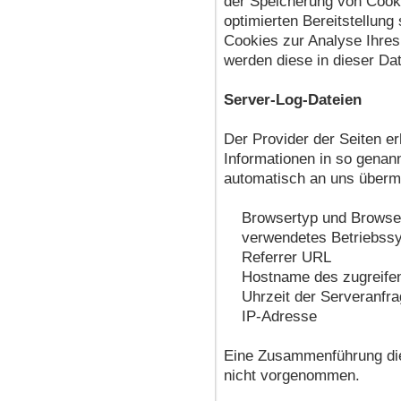
der Speicherung von Cooki
optimierten Bereitstellung
Cookies zur Analyse Ihres
werden diese in dieser Da
Server-Log-Dateien
Der Provider der Seiten e
Informationen in so genan
automatisch an uns übermit
Browsertyp und Browser
verwendetes Betriebss
Referrer URL
Hostname des zugreifen
Uhrzeit der Serveranfra
IP-Adresse
Eine Zusammenführung die
nicht vorgenommen.