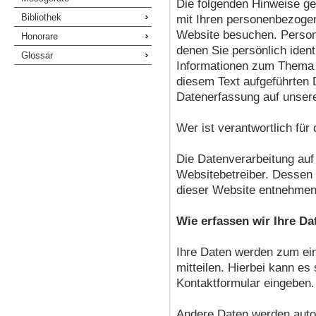
Die folgenden Hinweise ge
Bibliothek
mit Ihren personenbezoge
Website besuchen. Person
Honorare
denen Sie persönlich ident
Glossar
Informationen zum Thema 
diesem Text aufgeführten 
Datenerfassung auf unser
Wer ist verantwortlich für
Die Datenverarbeitung auf
Websitebetreiber. Dessen
dieser Website entnehmen
Wie erfassen wir Ihre Da
Ihre Daten werden zum ei
mitteilen. Hierbei kann es
Kontaktformular eingeben.
Andere Daten werden auto