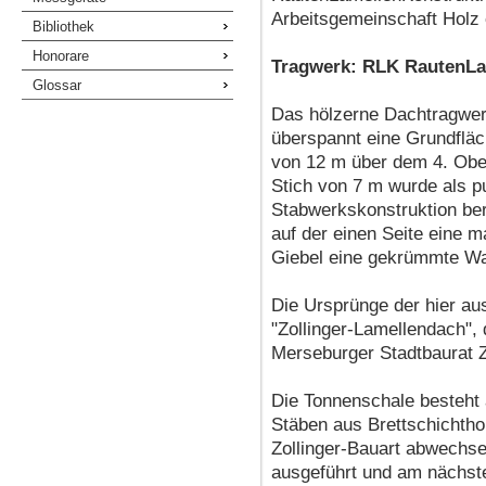
Arbeitsgemeinschaft Holz 
Bibliothek
Honorare
Tragwerk: RLK RautenLa
Glossar
Das hölzerne Dachtragwer
überspannt eine Grundfläc
von 12 m über dem 4. Obe
Stich von 7 m wurde als p
Stabwerkskonstruktion ber
auf der einen Seite eine 
Giebel eine gekrümmte W
Die Ursprünge der hier au
"Zollinger-Lamellendach",
Merseburger Stadtbaurat Z
Die Tonnenschale besteht
Stäben aus Brettschichtho
Zollinger-Bauart abwechs
ausgeführt und am nächst