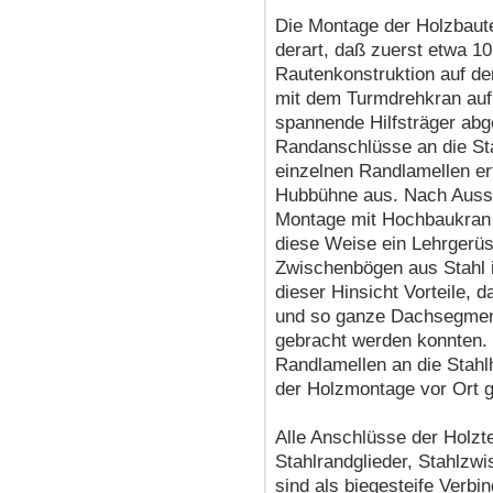
Die Montage der Holzbaute
derart, daß zuerst etwa 
Rautenkonstruktion auf 
mit dem Turmdrehkran auf
spannende Hilfsträger abg
Randanschlüsse an die Sta
einzelnen Randlamellen er
Hubbühne aus. Nach Aussa
Montage mit Hochbaukran 
diese Weise ein Lehrgerüs
Zwischenbögen aus Stahl i
dieser Hinsicht Vorteile, 
und so ganze Dachsegment
gebracht werden konnten. 
Randlamellen an die Stahl
der Holzmontage vor Ort 
Alle Anschlüsse der Holzte
Stahlrandglieder, Stahlz
sind als biegesteife Verbi