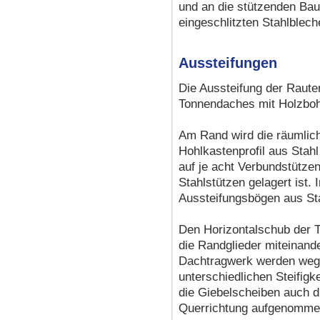
und an die stützenden Baut
eingeschlitzten Stahlblec
Aussteifungen
Die Aussteifung der Rauten
Tonnendaches mit Holzboh
Am Rand wird die räumlic
Hohlkastenprofil aus Stah
auf je acht Verbundstütze
Stahlstützen gelagert ist.
Aussteifungsbögen aus Stah
Den Horizontalschub der 
die Randglieder miteinande
Dachtragwerk werden wege
unterschiedlichen Steifigk
die Giebelscheiben auch 
Querrichtung aufgenomme