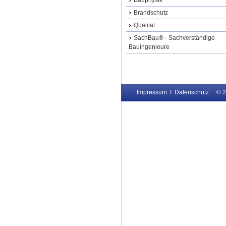
Bauphysik
Brandschutz
Qualität
SachBau® - Sachverständige
Bauingenieure
Impressum
I
Datenschutz
© 2