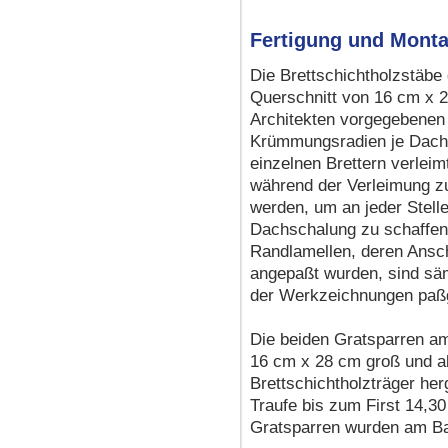
Fertigung und Mont
Die Brettschichtholzstäbe
Querschnitt von 16 cm x 
Architekten vorgegebenen 
Krümmungsradien je Dachhä
einzelnen Brettern verleim
während der Verleimung zu
werden, um an jeder Stelle
Dachschalung zu schaffen.
Randlamellen, deren Ansc
angepaßt wurden, sind sä
der Werkzeichnungen paßg
Die beiden Gratsparren a
16 cm x 28 cm groß und a
Brettschichtholzträger he
Traufe bis zum First 14,3
Gratsparren wurden am B