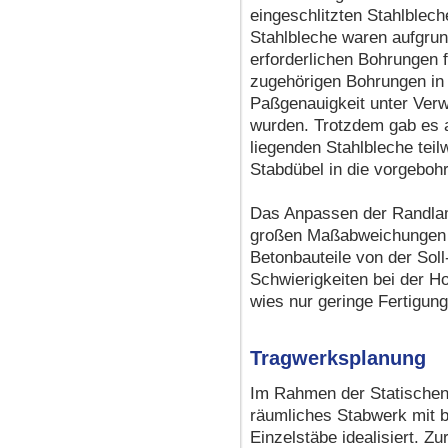
eingeschlitzten Stahlblec
Stahlbleche waren aufgrun
erforderlichen Bohrungen 
zugehörigen Bohrungen in
Paßgenauigkeit unter Verw
wurden. Trotzdem gab es a
liegenden Stahlbleche tei
Stabdübel in die vorgeboh
Das Anpassen der Randlame
großen Maßabweichungen d
Betonbauteile von der Sol
Schwierigkeiten bei der H
wies nur geringe Fertigung
Tragwerksplanung
Im Rahmen der Statischen
räumliches Stabwerk mit b
Einzelstäbe idealisiert. Z