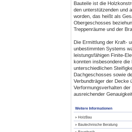
Bauteile ist die Holzkon
den unterstützenden und a
worden, das heißt als Ges
Obergeschosses beziehun
Treppenräume und der Br
Die Ermittlung der Kraft- 
unbestimmten Systems war
leistungsfähigen Finite-
konnten insbesondere die 
unterschiedlichen Steifigk
Dachgeschosses sowie der
Verbundträger der Decke 
Verformungsverhalten der
ausreichender Genauigkeit
Weitere Informationen
HolzBau
Bautechnische Beratung